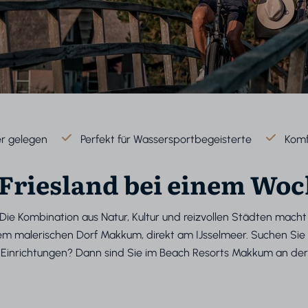
r gelegen
Perfekt für Wassersportbegeisterte
Komf
 Friesland bei einem Wo
ser. Die Kombination aus Natur, Kultur und reizvollen Städten mac
m malerischen Dorf Makkum, direkt am IJsselmeer. Suchen Sie e
nrichtungen? Dann sind Sie im Beach Resorts Makkum an der r