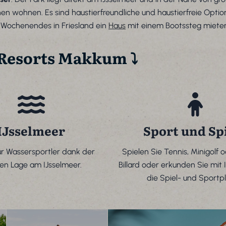
onen wohnen. Es sind haustierfreundliche und haustierfreie Opti
Wochenendes in Friesland ein
Haus
mit einem Bootssteg mieten
Resorts Makkum ⤵
IJsselmeer
Sport und Sp
für Wassersportler dank der
Spielen Sie Tennis, Minigolf 
ten Lage am IJsselmeer.
Billard oder erkunden Sie mit 
die Spiel- und Sportpl