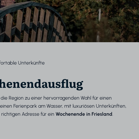
ortable Unterkünfte
chenendausflug
ht die Region zu einer hervorragenden Wahl für einen
inen Ferienpark am Wasser, mit luxuriösen Unterkünften,
ichtigen Adresse für ein
Wochenende in Friesland
.