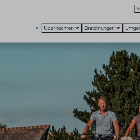
I
Übernachten
Einrichtungen
Umge