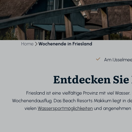
Home
Wochenende in Friesland
Am IJsselmee
Entdecken Sie
Friesland ist eine vielfältige Provinz mit viel Was
Wochenendausflug. Das Beach Resorts Makkum liegt in de
vielen
Wassersportmöglichkeiten
und angenehmen Ei