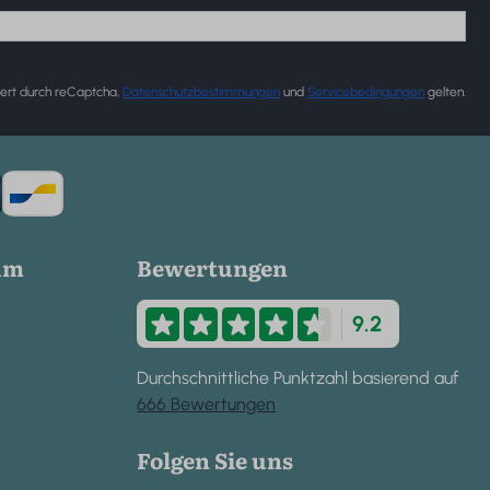
ert durch reCaptcha,
Datenschutzbestimmungen
und
Servicebedingungen
gelten.
um
Bewertungen
9.2
Durchschnittliche Punktzahl basierend auf
666 Bewertungen
Folgen Sie uns