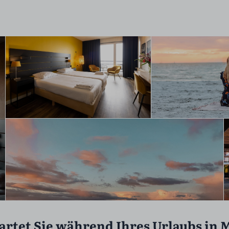
artet Sie während Ihres Urlaubs in