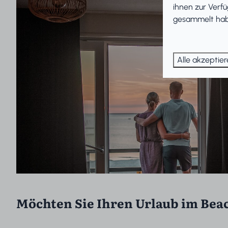
ihnen zur Verfü
gesammelt habe
Alle akzeptie
Möchten Sie Ihren Urlaub im Bea