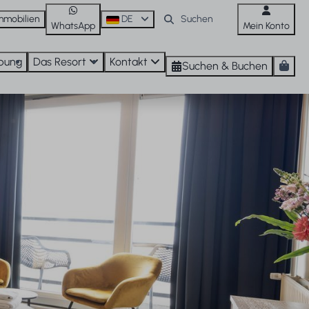
mmobilien
DE
WhatsApp
Mein Konto
bung
Das Resort
Kontakt
Suchen & Buchen