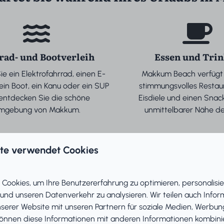
rad- und Bootverleih
Essen und Tri
e ein Elektrofahrrad, einen E-
Makkum Beach verfügt 
in Boot, ein Kanu oder ein SUP
stimmungsvolles Restaur
entdecken Sie die schöne
Eisdiele und einen Snac
mgebung von Makkum.
unmittelbarer Nähe de
ite verwendet Cookies
Cookies, um Ihre Benutzererfahrung zu optimieren, personalisie
 und unseren Datenverkehr zu analysieren. Wir teilen auch Info
nserer Website mit unseren Partnern für soziale Medien, Werbun
können diese Informationen mit anderen Informationen kombinie