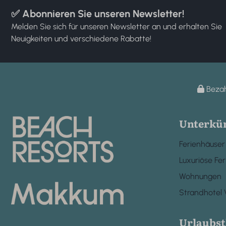
✅ Abonnieren Sie unseren Newsletter!
Melden Sie sich für unseren Newsletter an und erhalten Sie
Neuigkeiten und verschiedene Rabatte!
Bezah
Unterkü
Ferienhäuser
Luxuriöse Fer
Wohnungen
Strandhotel V
Urlaubs