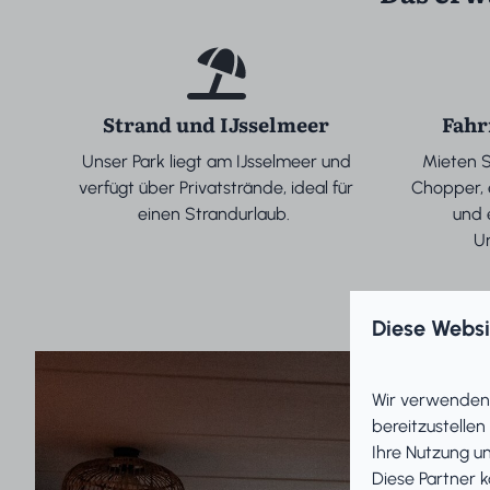
Strand und IJsselmeer
Fahr
Unser Park liegt am IJsselmeer und
Mieten Si
verfügt über Privatstrände, ideal für
Chopper, e
einen Strandurlaub.
und 
U
Diese Webs
Wir verwenden 
bereitzustellen
Ihre Nutzung u
Diese Partner 