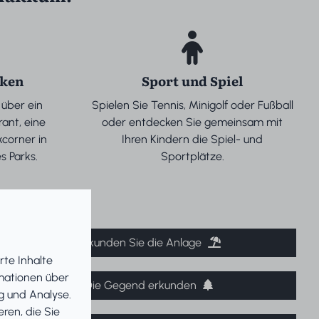
nken
Sport und Spiel
über ein
Spielen Sie Tennis, Minigolf oder Fußball
ant, eine
oder entdecken Sie gemeinsam mit
kcorner in
Ihren Kindern die Spiel- und
s Parks.
Sportplätze.
Erkunden Sie die Anlage
rte Inhalte
rmationen über
Die Gegend erkunden
g und Analyse.
ren, die Sie