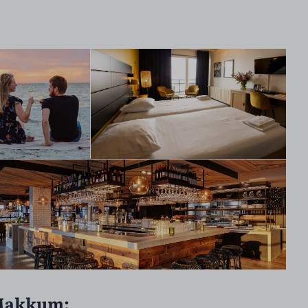
 Makkum: