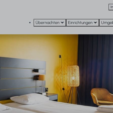
I
Übernachten
Einrichtungen
Umge