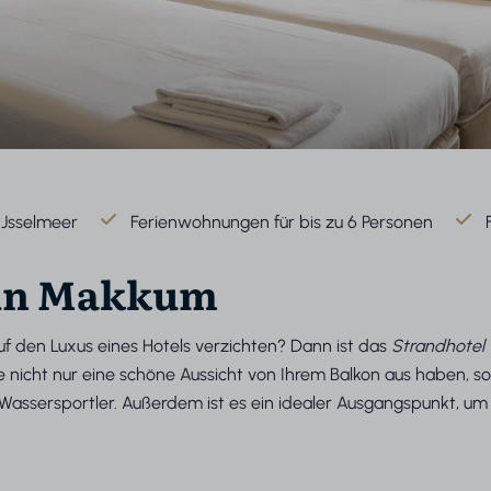
IJsselmeer
Ferienwohnungen für bis zu 6 Personen
e in Makkum
f den Luxus eines Hotels verzichten? Dann ist das
Strandhotel 
Sie nicht nur eine schöne Aussicht von Ihrem Balkon aus haben,
r Wassersportler. Außerdem ist es ein idealer Ausgangspunkt, u