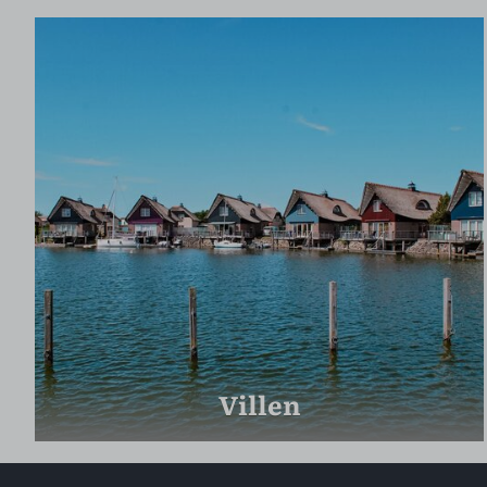
Villen