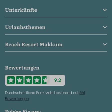
Unterkünfte
Urlaubsthemen
Beach Resort Makkum
Bewertungen
9.2
Durchschnittliche Punktzahl basierend auf
661
Bewertungen
Folgen Sie uns