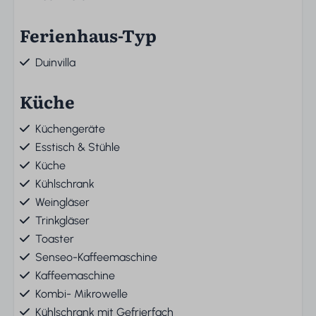
Ferienhaus-Typ
Duinvilla
Küche
Küchengeräte
Esstisch & Stühle
Küche
Kühlschrank
Weingläser
Trinkgläser
Toaster
Senseo-Kaffeemaschine
Kaffeemaschine
Kombi- Mikrowelle
Kühlschrank mit Gefrierfach