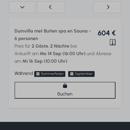
Duinvilla met Buiten spa en Sauna -
604 €
6 personen
Preis für
2 Gäste
,
2 Nächte
bei
Ankunft am
Mo 14 Sep (16:00 Uhr)
und Abreise
am
Mi 16 Sep (10:00 Uhr)
Während
Sommerferien
September
Buchen