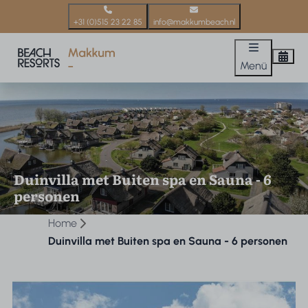
+31 (0)515 23 22 85
info@makkumbeach.nl
Menü
Duinvilla met Buiten spa en Sauna - 6
personen
Home
Duinvilla met Buiten spa en Sauna - 6 personen