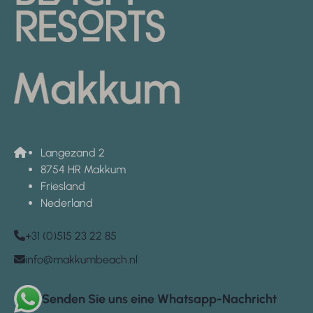
Langezand 2
8754 HR Makkum
Friesland
Nederland
+31 (0)515 23 22 85
info@makkumbeach.nl
Senden Sie uns eine Whatsapp-Nachricht