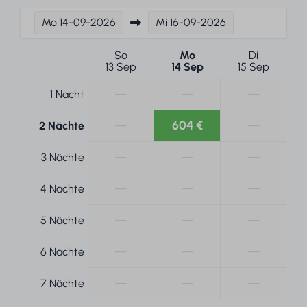
Mo
14-09-2026
Mi
16-09-2026
So
Mo
Di
13 Sep
14 Sep
15 Sep
—
—
—
1 Nacht
—
604 €
—
2 Nächte
—
—
—
3 Nächte
—
—
—
4 Nächte
—
—
—
5 Nächte
—
—
—
6 Nächte
—
—
—
7 Nächte