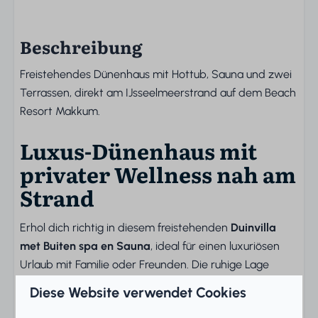
Beschreibung
Freistehendes Dünenhaus mit Hottub, Sauna und zwei
Terrassen, direkt am IJsseelmeerstrand auf dem Beach
Resort Makkum.
Luxus-Dünenhaus mit
privater Wellness nah am
Strand
Erhol dich richtig in diesem freistehenden
Duinvilla
met Buiten spa en Sauna
, ideal für einen luxuriösen
Urlaub mit Familie oder Freunden. Die ruhige Lage
direkt am IJsselmeer-Strand bietet dir Privatsphäre,
Diese Website verwendet Cookies
Platz und Komfort inmitten einer natürlichen