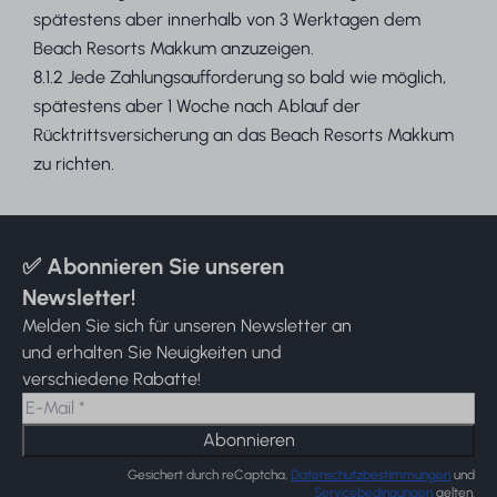
spätestens aber innerhalb von 3 Werktagen dem
Beach Resorts Makkum anzuzeigen.
8.1.2 Jede Zahlungsaufforderung so bald wie möglich,
spätestens aber 1 Woche nach Ablauf der
Rücktrittsversicherung an das Beach Resorts Makkum
zu richten.
✅ Abonnieren Sie unseren
Newsletter!
Melden Sie sich für unseren Newsletter an
und erhalten Sie Neuigkeiten und
verschiedene Rabatte!
Abonnieren
Gesichert durch reCaptcha,
Datenschutzbestimmungen
und
Servicebedingungen
gelten.