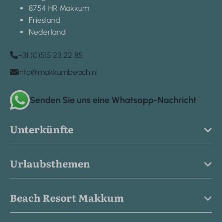
8754 HR Makkum
Friesland
Nederland
+31 (0)515 23 22 85
info@makkumbeach.nl
Senden Sie uns eine Whatsapp-Nachricht
Unterkünfte
Urlaubsthemen
Beach Resort Makkum