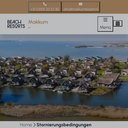
+31 (0)515 23 22 85
info@makkumbeach.nl
Menü
Home
Stornierungsbedingungen