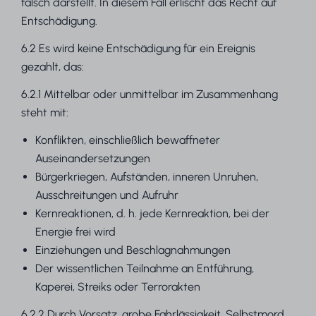
falsch darstellt. In diesem Fall erlischt das Recht auf
Entschädigung.
6.2 Es wird keine Entschädigung für ein Ereignis
gezahlt, das:
6.2.1 Mittelbar oder unmittelbar im Zusammenhang
steht mit:
Konflikten, einschließlich bewaffneter
Auseinandersetzungen
Bürgerkriegen, Aufständen, inneren Unruhen,
Ausschreitungen und Aufruhr
Kernreaktionen, d. h. jede Kernreaktion, bei der
Energie frei wird
Einziehungen und Beschlagnahmungen
Der wissentlichen Teilnahme an Entführung,
Kaperei, Streiks oder Terrorakten
6.2.2 Durch Vorsatz, grobe Fahrlässigkeit, Selbstmord,