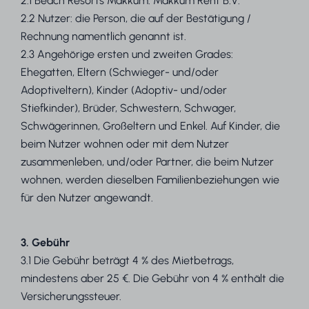
2.1 Beach Resorts Makkum: Makkum Rent B.V.
2.2 Nutzer: die Person, die auf der Bestätigung /
Rechnung namentlich genannt ist.
2.3 Angehörige ersten und zweiten Grades:
Ehegatten, Eltern (Schwieger- und/oder
Adoptiveltern), Kinder (Adoptiv- und/oder
Stiefkinder), Brüder, Schwestern, Schwager,
Schwägerinnen, Großeltern und Enkel. Auf Kinder, die
beim Nutzer wohnen oder mit dem Nutzer
zusammenleben, und/oder Partner, die beim Nutzer
wohnen, werden dieselben Familienbeziehungen wie
für den Nutzer angewandt.
3. Gebühr
3.1 Die Gebühr beträgt 4 % des Mietbetrags,
mindestens aber 25 €. Die Gebühr von 4 % enthält die
Versicherungssteuer.