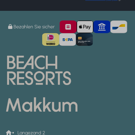
Bezahlen Sie sicher
Langezand 2