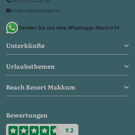
+31 (0)515 23 22 85
info@makkumbeach.nl
Senden Sie uns eine Whatsapp-Nachricht
Unterkünfte
Urlaubsthemen
Beach Resort Makkum
Bewertungen
9.2