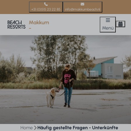
+31 (0)515 23 22 85
info@makkumbeach.nl
Menü
Home
Häufig gestellte Fragen - Unterkünfte