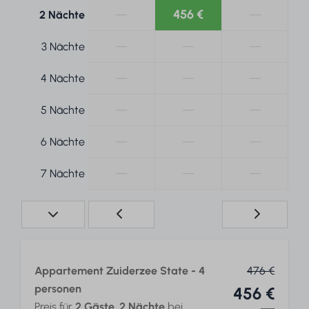
—
456 €
—
2 Nächte
—
—
—
3 Nächte
—
—
—
4 Nächte
—
—
—
5 Nächte
—
—
—
6 Nächte
—
—
—
7 Nächte
Appartement Zuiderzee State - 4
476 €
personen
456 €
Preis für
2 Gäste
,
2 Nächte
bei