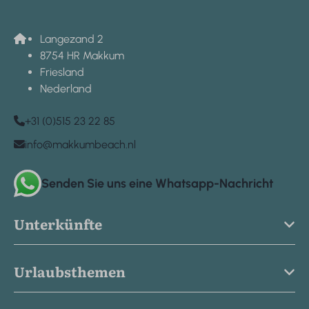
Langezand 2
8754 HR Makkum
Friesland
Nederland
+31 (0)515 23 22 85
info@makkumbeach.nl
Senden Sie uns eine Whatsapp-Nachricht
Unterkünfte
Urlaubsthemen