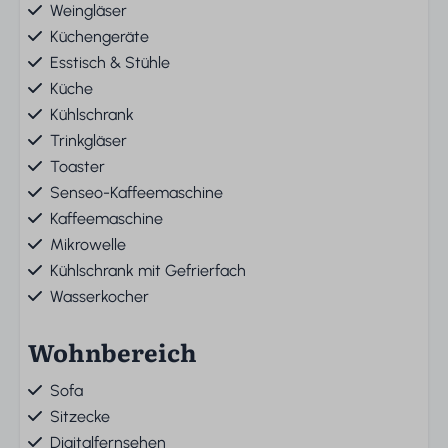
Weingläser
Küchengeräte
Esstisch & Stühle
Küche
Kühlschrank
Trinkgläser
Toaster
Senseo-Kaffeemaschine
Kaffeemaschine
Mikrowelle
Kühlschrank mit Gefrierfach
Wasserkocher
Wohnbereich
Sofa
Sitzecke
Digitalfernsehen