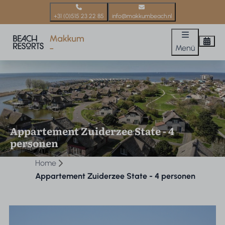
+31 (0)515 23 22 85
info@makkumbeach.nl
Menü
Appartement Zuiderzee State - 4
personen
Home
Appartement Zuiderzee State - 4 personen