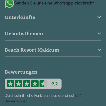
Senden Sie uns eine Whatsapp-Nachricht
Unterkünfte
Urlaubsthemen
Beach Resort Makkum
Bewertungen
9.2
Durchschnittliche Punktzahl basierend auf
666
Bewertungen