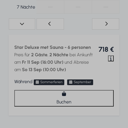
—
—
—
7 Nächte
Star Deluxe met Sauna - 6 personen
718 €
Preis für
2 Gäste
,
2 Nächte
bei Ankunft
am
Fr 11 Sep (16:00 Uhr)
und Abreise
am
So 13 Sep (10:00 Uhr)
Während
Sommerferien
September
Buchen