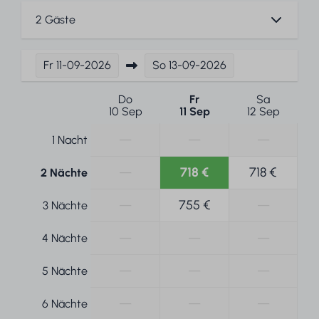
2 Gäste
Fr
11-09-2026
So
13-09-2026
Do
Fr
Sa
10 Sep
11 Sep
12 Sep
—
—
—
1 Nacht
—
718 €
718 €
2 Nächte
—
755 €
—
3 Nächte
—
—
—
4 Nächte
—
—
—
5 Nächte
—
—
—
6 Nächte