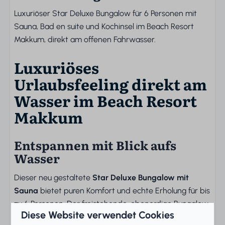
Luxuriöser Star Deluxe Bungalow für 6 Personen mit
Sauna, Bad en suite und Kochinsel im Beach Resort
Makkum, direkt am offenen Fahrwasser.
Luxuriöses
Urlaubsfeeling direkt am
Wasser im Beach Resort
Makkum
Entspannen mit Blick aufs
Wasser
Dieser neu gestaltete
Star Deluxe Bungalow mit
Sauna
bietet puren Komfort und echte Erholung für bis
zu 6 Personen. Der freistehende, ebenerdige Bungalow
Diese Website verwendet Cookies
liegt direkt am offenen Fahrwasser. Durch die