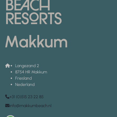
Langezand 2
8754 HR Makkum
Friesland
Nederland
+31 (0)515 23 22 85
info@makkumbeach.nl