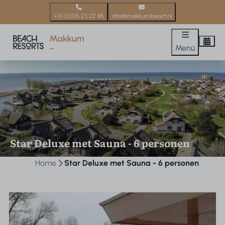
+31 (0)515 23 22 85
info@makkumbeach.nl
Menü
Star Deluxe met Sauna - 6 personen
Home
Star Deluxe met Sauna - 6 personen