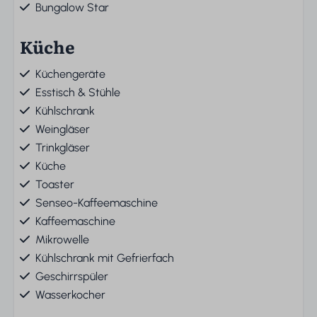
Bungalow Star
Küche
Küchengeräte
Esstisch & Stühle
Kühlschrank
Weingläser
Trinkgläser
Küche
Toaster
Senseo-Kaffeemaschine
Kaffeemaschine
Mikrowelle
Kühlschrank mit Gefrierfach
Geschirrspüler
Wasserkocher