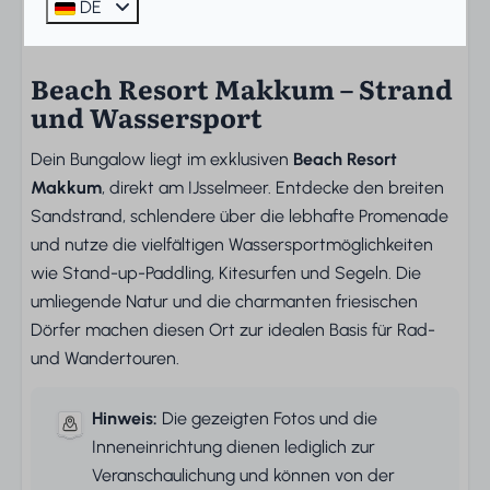
alles, was du von zu Hause kennst, ganz in
DE
Urlaubsstimmung.
Beach Resort Makkum – Strand
und Wassersport
Dein Bungalow liegt im exklusiven
Beach Resort
Makkum
, direkt am IJsselmeer. Entdecke den breiten
Sandstrand, schlendere über die lebhafte Promenade
und nutze die vielfältigen Wassersportmöglichkeiten
wie Stand-up-Paddling, Kitesurfen und Segeln. Die
umliegende Natur und die charmanten friesischen
Dörfer machen diesen Ort zur idealen Basis für Rad-
und Wandertouren.
Hinweis:
Die gezeigten Fotos und die
Inneneinrichtung dienen lediglich zur
Veranschaulichung und können von der