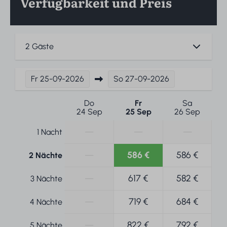
Verfügbarkeit und Preis
2 Gäste
Fr
25-09-2026
So
27-09-2026
Do
Fr
Sa
24 Sep
25 Sep
26 Sep
—
—
—
1 Nacht
—
586 €
586 €
2 Nächte
—
617 €
582 €
3 Nächte
—
719 €
684 €
4 Nächte
—
822 €
792 €
5 Nächte