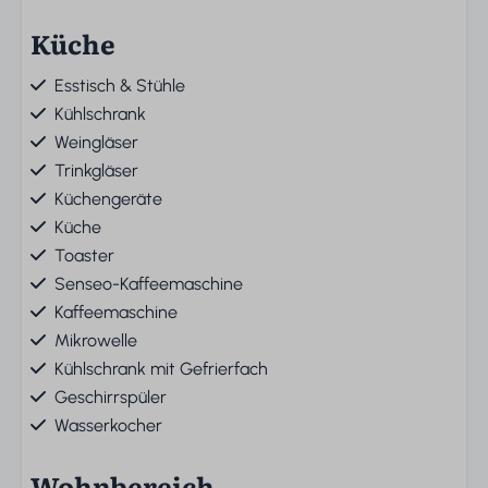
Küche
Esstisch & Stühle
Kühlschrank
Weingläser
Trinkgläser
Küchengeräte
Küche
Toaster
Senseo-Kaffeemaschine
Kaffeemaschine
Mikrowelle
Kühlschrank mit Gefrierfach
Geschirrspüler
Wasserkocher
Wohnbereich