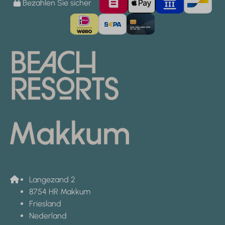
Bezahlen Sie sicher
Langezand 2
8754 HR Makkum
Friesland
Nederland