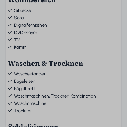
Sitzecke
Sofa
Digitalfernsehen
DVD-Player
TV
Kamin
Waschen & Trocknen
Wäscheständer
Bügeleisen
Bügelbrett
Waschmaschinen/Trockner-Kombination
Waschmaschine
Trockner
Schlafzimmer