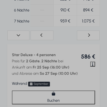
—
910 €
894 €
6 Nächte
—
959 €
1.075 €
7 Nächte
Star Deluxe - 4 personen
586 €
Preis für
2 Gäste
,
2 Nächte
bei
Ankunft am
Fr 25 Sep (16:00 Uhr)
und Abreise am
So 27 Sep (10:00 Uhr)
Während
September
Buchen