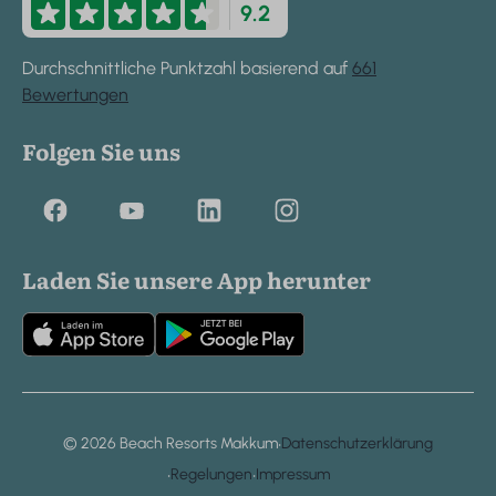
9.2
Durchschnittliche Punktzahl basierend auf
661
Bewertungen
Folgen Sie uns
Laden Sie unsere App herunter
·
© 2026 Beach Resorts Makkum
Datenschutzerklärung
·
·
Regelungen
Impressum