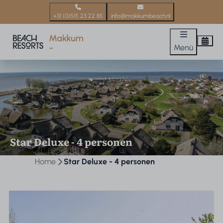
+31 (0)515 23 22 85
info@makkumbeach.nl
Menü
Star Deluxe - 4 personen
Home
Star Deluxe - 4 personen