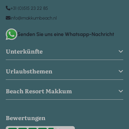
+31 (0)515 23 22 85
info@makkumbeach.nl
Senden Sie uns eine Whatsapp-Nachricht
Unterkünfte
Urlaubsthemen
Beach Resort Makkum
Bewertungen