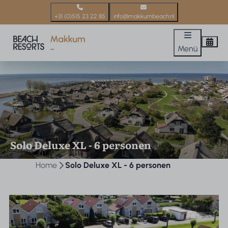
+31 (0)515 23 22 85
info@makkumbeach.nl
Menü
Solo Deluxe XL - 6 personen
Home
Solo Deluxe XL - 6 personen