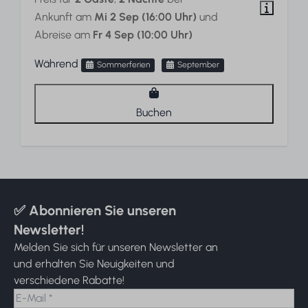
Ankunft am
Mi 2 Sep (16:00 Uhr)
und
Abreise am
Fr 4 Sep (10:00 Uhr)
Während
Sommerferien
September
Buchen
✅ Abonnieren Sie unseren
Newsletter!
Melden Sie sich für unseren Newsletter an
und erhalten Sie Neuigkeiten und
verschiedene Rabatte!