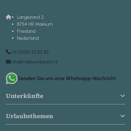
Langezand 2
8754 HR Makkum
Friesland
Nederland
+31 (0)515 23 22 85
info@makkumbeach.nl
Senden Sie uns eine Whatsapp-Nachricht
Unterkünfte
Urlaubsthemen