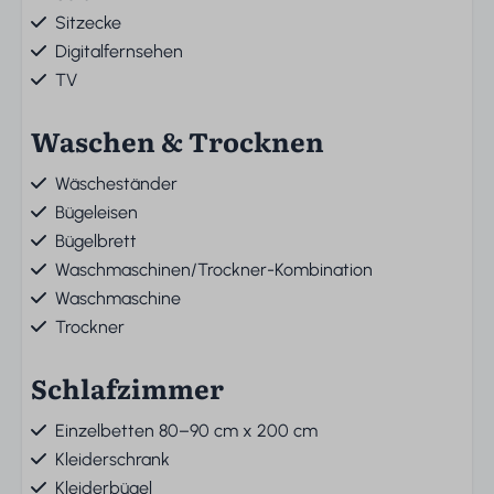
Sitzecke
Digitalfernsehen
TV
Waschen & Trocknen
Wäscheständer
Bügeleisen
Bügelbrett
Waschmaschinen/Trockner-Kombination
Waschmaschine
Trockner
Schlafzimmer
Einzelbetten 80–90 cm x 200 cm
Kleiderschrank
Kleiderbügel