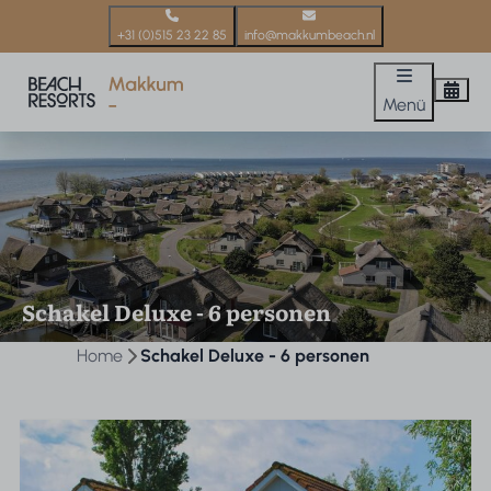
+31 (0)515 23 22 85
info@makkumbeach.nl
Menü
Schakel Deluxe - 6 personen
Home
Schakel Deluxe - 6 personen