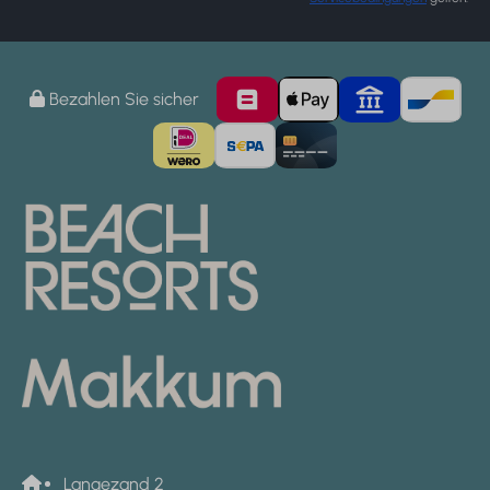
Bezahlen Sie sicher
Langezand 2