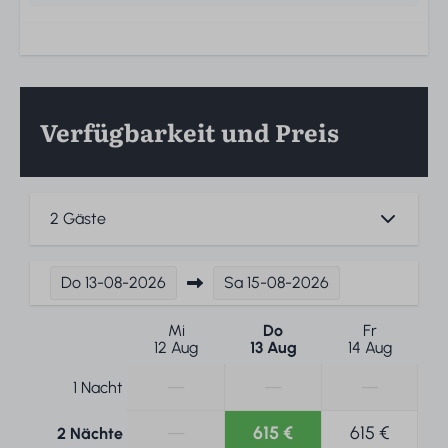
Verfügbarkeit und Preis
2 Gäste
Do
13-08-2026
Sa
15-08-2026
Mi
Do
Fr
12 Aug
13 Aug
14 Aug
—
—
—
1 Nacht
—
615 €
615 €
2 Nächte