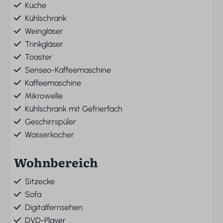
Küche
Kühlschrank
Weingläser
Trinkgläser
Toaster
Senseo-Kaffeemaschine
Kaffeemaschine
Mikrowelle
Kühlschrank mit Gefrierfach
Geschirrspüler
Wasserkocher
Wohnbereich
Sitzecke
Sofa
Digitalfernsehen
DVD-Player