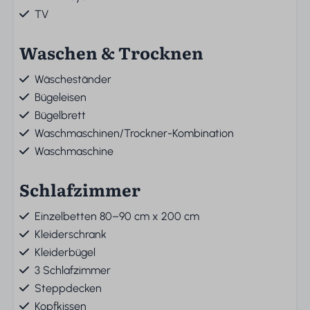
TV
Waschen & Trocknen
Wäscheständer
Bügeleisen
Bügelbrett
Waschmaschinen/Trockner-Kombination
Waschmaschine
Schlafzimmer
Einzelbetten 80–90 cm x 200 cm
Kleiderschrank
Kleiderbügel
3 Schlafzimmer
Steppdecken
Kopfkissen