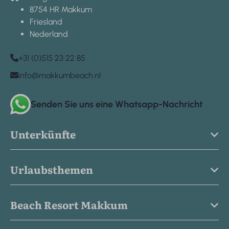
8754 HR Makkum
Friesland
Nederland
+31 (0)515 23 22 85
info@makkumbeach.nl
Senden Sie uns eine Whatsapp-Nachricht
Unterkünfte
Urlaubsthemen
Beach Resort Makkum