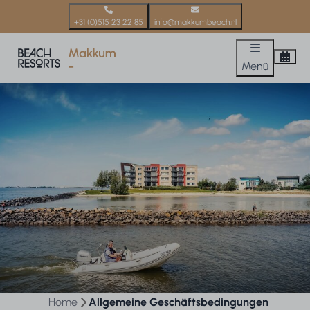
+31 (0)515 23 22 85
info@makkumbeach.nl
Menü
Home
Allgemeine Geschäftsbedingungen