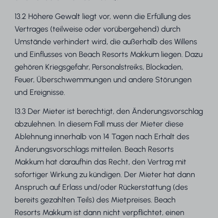
13.2 Höhere Gewalt liegt vor, wenn die Erfüllung des
Vertrages (teilweise oder vorübergehend) durch
Umstände verhindert wird, die außerhalb des Willens
und Einflusses von Beach Resorts Makkum liegen. Dazu
gehören Kriegsgefahr, Personalstreiks, Blockaden,
Feuer, Überschwemmungen und andere Störungen
und Ereignisse.
13.3 Der Mieter ist berechtigt, den Änderungsvorschlag
abzulehnen. In diesem Fall muss der Mieter diese
Ablehnung innerhalb von 14 Tagen nach Erhalt des
Änderungsvorschlags mitteilen. Beach Resorts
Makkum hat daraufhin das Recht, den Vertrag mit
sofortiger Wirkung zu kündigen. Der Mieter hat dann
Anspruch auf Erlass und/oder Rückerstattung (des
bereits gezahlten Teils) des Mietpreises. Beach
Resorts Makkum ist dann nicht verpflichtet, einen