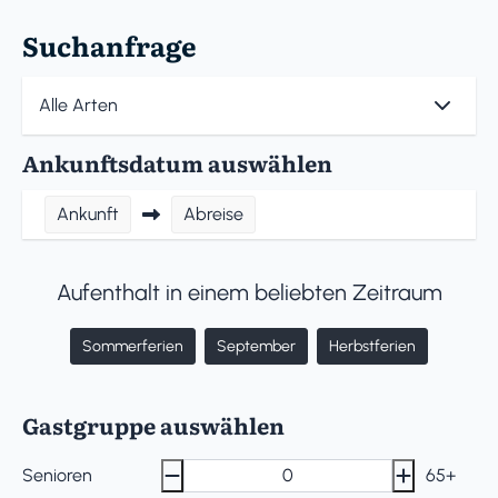
Suchanfrage
Ankunftsdatum auswählen
Ankunft
Abreise
Aufenthalt in einem beliebten Zeitraum
Sommerferien
September
Herbstferien
Gastgruppe auswählen
Senioren
65+