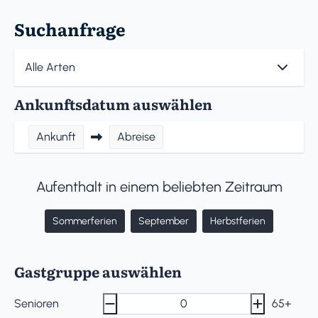
Suchanfrage
Ankunftsdatum auswählen
Ankunft
Abreise
Aufenthalt in einem beliebten Zeitraum
Sommerferien
September
Herbstferien
Gastgruppe auswählen
Senioren
65+